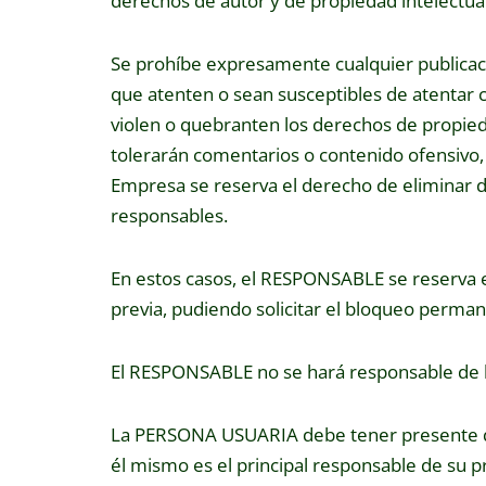
derechos de autor y de propiedad intelectual
Se prohíbe expresamente cualquier publicación 
que atenten o sean susceptibles de atentar con
violen o quebranten los derechos de propiedad
tolerarán comentarios o contenido ofensivo, d
Empresa se reserva el derecho de eliminar d
responsables.
En estos casos, el RESPONSABLE se reserva e
previa, pudiendo solicitar el bloqueo perm
El RESPONSABLE no se hará responsable de 
La PERSONA USUARIA debe tener presente que
él mismo es el principal responsable de su pr