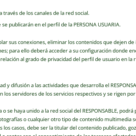
 través de los canales de la red social.
e se publicarán en el perfil de la PERSONA USUARIA.
 sus conexiones, eliminar los contenidos que dejen de 
nes; para ello deberá acceder a su configuración donde en
elación al grado de privacidad del perfil de usuario en la r
lidad y difusión a las actividades que desarrolla el RESPONS
os servidores de los servicios respectivos y se rigen por
o se haya unido a la red social del RESPONSABLE, podrá p
otografías o cualquier otro tipo de contenido multimedia 
s casos, debe ser la titular del contenido publicado, goz