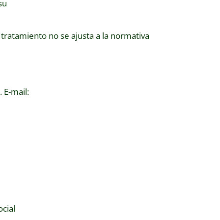
su
tratamiento no se ajusta a la normativa
E-mail:
cial