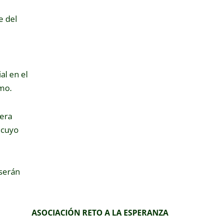
e del
al en el
smo.
era
 cuyo
 serán
ASOCIACIÓN RETO A LA ESPERANZA