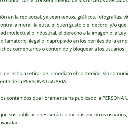
 o contar con el consentimiento de los terceros afectados
en la red social, ya sean textos, gráficos, fotografías, ví
tra la moral, la ética, el buen gusto o el decoro, y/o que i
 intelectual o industrial, el derecho a la imagen o la Ley
ifamatorio, ilegal o inapropiado en los perfiles de la emp
ichos comentarios o contenido y bloquear a los usuarios
l derecho a retirar de inmediato el contenido, sin comuni
anente de la PERSONA USUARIA.
los contenidos que libremente ha publicado la PERSONA 
 sus publicaciones serán conocidas por otros usuarios, 
ivacidad.