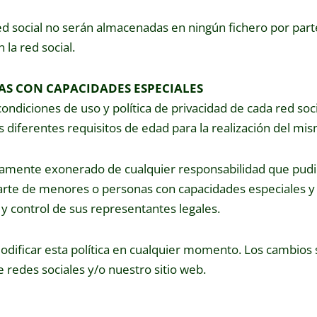
d social no serán almacenadas en ningún fichero por part
a red social.
AS CON CAPACIDADES ESPECIALES
condiciones de uso y política de privacidad de cada red soci
 diferentes requisitos de edad para la realización del mi
mente exonerado de cualquier responsabilidad que pudi
 parte de menores o personas con capacidades especiales y
 y control de sus representantes legales.
dificar esta política en cualquier momento. Los cambios
 redes sociales y/o nuestro sitio web.