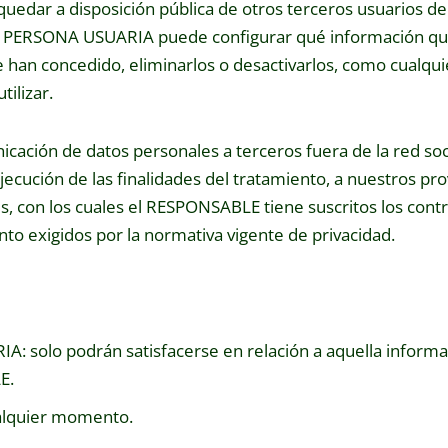
uedar a disposición pública de otros terceros usuarios de
l, la PERSONA USUARIA puede configurar qué información qu
e han concedido, eliminarlos o desactivarlos, como cualqui
tilizar.
cación de datos personales a terceros fuera de la red soci
ejecución de las finalidades del tratamiento, a nuestros p
s, con los cuales el RESPONSABLE tiene suscritos los cont
to exigidos por la normativa vigente de privacidad.
: solo podrán satisfacerse en relación a aquella informa
E.
ualquier momento.