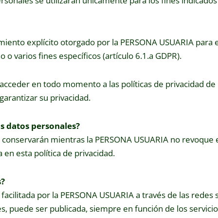
rsonales se utilizarán únicamente para los fines indicados
miento explícito otorgado por la PERSONA USUARIA para e
o varios fines específicos (artículo 6.1.a GDPR).
cceder en todo momento a las políticas de privacidad de 
 garantizar su privacidad.
s datos personales?
 conservarán mientras la PERSONA USUARIA no revoque 
en esta política de privacidad.
s?
 facilitada por la PERSONA USUARIA a través de las redes s
, puede ser publicada, siempre en función de los servicio