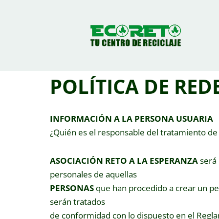
Saltar
al
contenido
POLÍTICA DE RED
INFORMACIÓN A LA PERSONA USUARIA
¿Quién es el responsable del tratamiento de
ASOCIACIÓN RETO A LA ESPERANZA
será 
personales de aquellas
PERSONAS
que han procedido a crear un per
serán tratados
de conformidad con lo dispuesto en el Regla