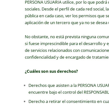
PERSONA USUARIA utilice, por lo que podrá q
sociales. Desde el perfil de cada red socia
pública en cada caso, ver los permisos que s
aplicación de un tercero que ya no se desea u
No obstante, no está prevista ninguna comuni
si fuese imprescindible para el desarrollo y 
de servicios relacionados con comunicacione
confidencialidad y de encargado de tratamien
¿Cuáles son sus derechos?
Derechos que asisten a la PERSONA USUARIA
encuentre bajo el control del RESPONSABL
Derecho a retirar el consentimiento en c