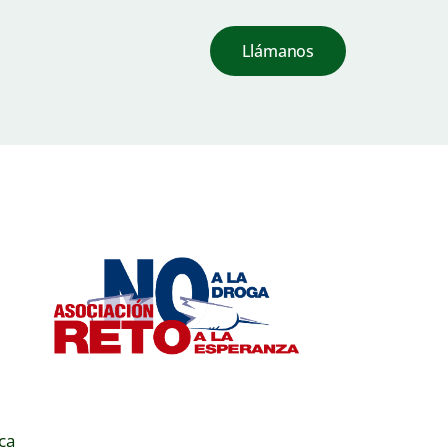
Llámanos
ca