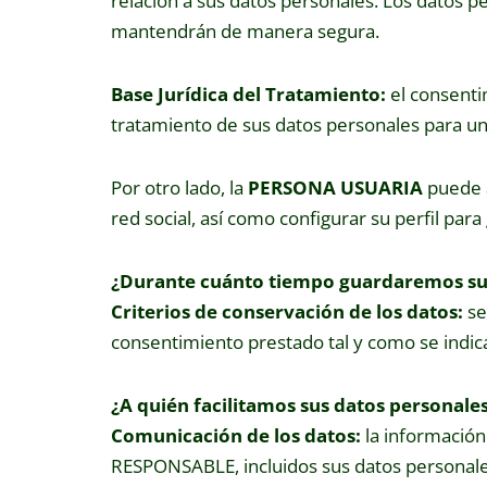
relación a sus datos personales. Los datos pe
mantendrán de manera segura.
Base Jurídica del Tratamiento:
el consenti
tratamiento de sus datos personales para uno 
Por otro lado, la
PERSONA USUARIA
puede a
red social, así como configurar su perfil para
¿Durante cuánto tiempo guardaremos su
Criterios de conservación de los datos:
se
consentimiento prestado tal y como se indica 
¿A quién facilitamos sus datos personale
Comunicación de los datos:
la información
RESPONSABLE, incluidos sus datos personales