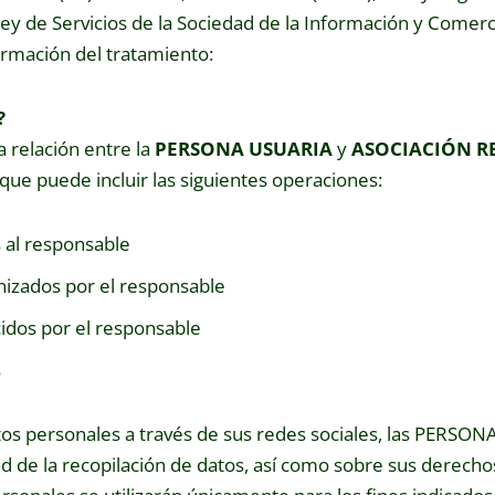
ey de Servicios de la Sociedad de la Información y Comerc
nformación del tratamiento:
?
 relación entre la
PERSONA USUARIA
y
ASOCIACIÓN RE
ue puede incluir las siguientes operaciones:
s al responsable
nizados por el responsable
cidos por el responsable
s
os personales a través de sus redes sociales, las PERSON
d de la recopilación de datos, así como sobre sus derecho