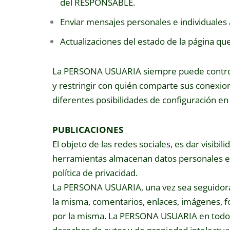
del RESPONSABLE.
Enviar mensajes personales e individuales a
Actualizaciones del estado de la página qu
La PERSONA USUARIA siempre puede controlar
y restringir con quién comparte sus conexio
diferentes posibilidades de configuración en r
PUBLICACIONES
El objeto de las redes sociales, es dar visibi
herramientas almacenan datos personales en l
política de privacidad.
La PERSONA USUARIA, una vez sea seguidora 
la misma, comentarios, enlaces, imágenes, f
por la misma. La PERSONA USUARIA en todos lo