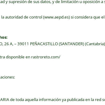
dad y supresión de sus datos, y de limitación u oposición a 
a autoridad de control (www.aepd.es) si considera que el 
hos:
26 A, – 39011 PEÑACASTILLO (SANTANDER) (Cantabria). 
tra disponible en rastroreto.com/
uaciones:
ARIA de toda aquella información ya publicada en la red so