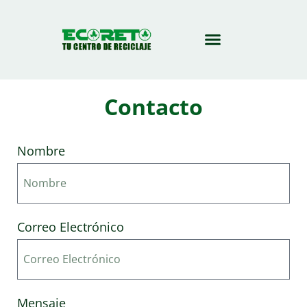
Saltar
al
contenido
Contacto
Nombre
Correo Electrónico
Mensaje