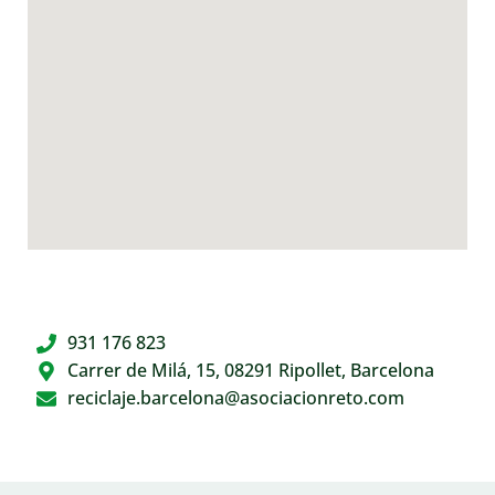
931 176 823
Carrer de Milá, 15, 08291 Ripollet, Barcelona
reciclaje.barcelona@asociacionreto.com