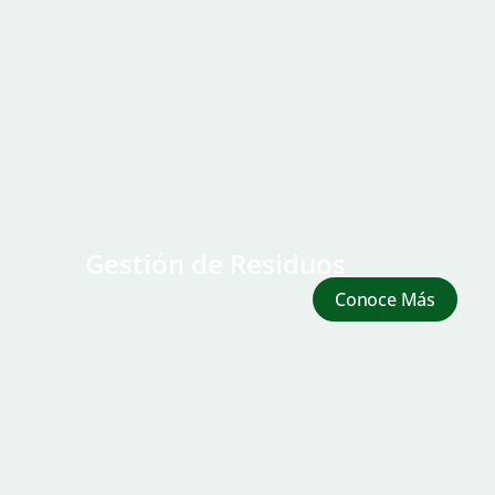
Gestión de Residuos
Conoce Más